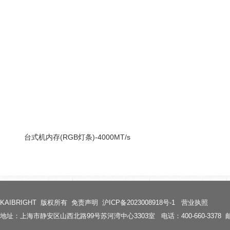
台式机内存(RGB灯条)-4000MT/s
KAIBRIGHT
版权所有
免责声明
沪ICP备2023008918号-1
营业执照
地址：上海市静安区山西北路99号苏河湾中心3303室
电话：400-660-3378 邮箱